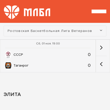
Турнир:
Ростовская Баскетбольная Лига Ветеранов
Сб, 01 ноя. 19:00
0
СССР
0
Таганрог
ЭЛИТА