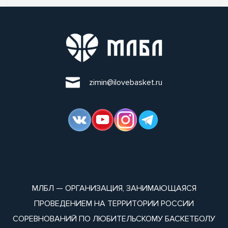
zimin@ilovebasket.ru
МЛБЛ — ОРГАНИЗАЦИЯ, ЗАНИМАЮЩАЯСЯ
ПРОВЕДЕНИЕМ НА ТЕРРИТОРИИ РОССИИ
СОРЕВНОВАНИЙ ПО ЛЮБИТЕЛЬСКОМУ БАСКЕТБОЛУ