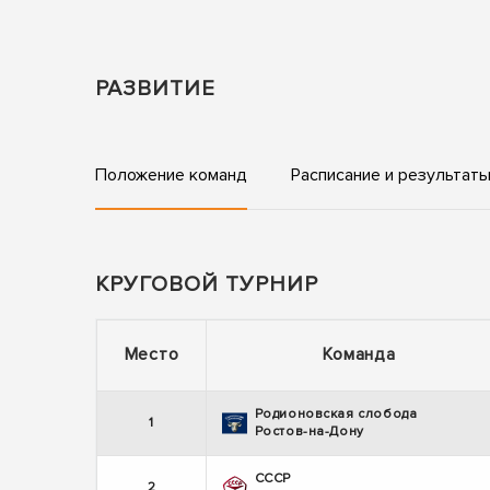
РАЗВИТИЕ
Положение команд
Расписание и результат
КРУГОВОЙ ТУРНИР
Место
Команда
Родионовская слобода
1
Ростов-на-Дону
СССР
2