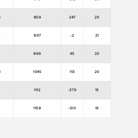
6
859
247
25
5
897
-2
21
866
45
20
8
1045
113
20
3
1112
-379
15
5
1158
-513
15