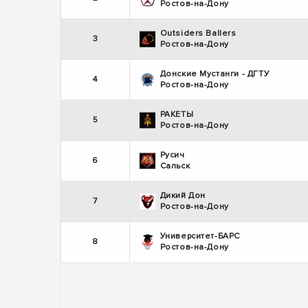
Ростов-на-Дону
Outsiders Ballers
3
Ростов-на-Дону
Донские Мустанги - ДГТУ
4
Ростов-на-Дону
РАКЕТЫ
5
Ростов-на-Дону
Русич
6
Сальск
Дикий Дон
7
Ростов-на-Дону
Университет-БАРС
8
Ростов-на-Дону