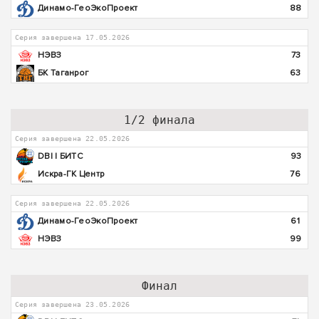
Динамо-ГеоЭкоПроект
88
Серия завершена 17.05.2026
НЭВЗ
73
БК Таганрог
63
1/2 финала
Серия завершена 22.05.2026
DBI | БИТС
93
Искра-ГК Центр
76
Серия завершена 22.05.2026
Динамо-ГеоЭкоПроект
61
НЭВЗ
99
Финал
Серия завершена 23.05.2026