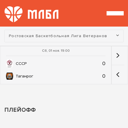
Турнир:
Ростовская Баскетбольная Лига Ветеранов
Сб, 01 ноя. 19:00
0
СССР
0
Таганрог
ПЛЕЙОФФ