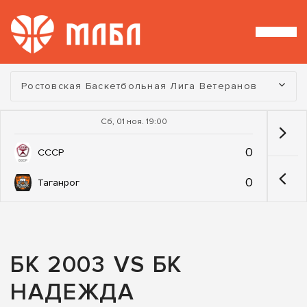
Турнир:
Ростовская Баскетбольная Лига Ветеранов
Сб, 01 ноя. 19:00
0
СССР
0
Таганрог
БК 2003 VS БК
НАДЕЖДА