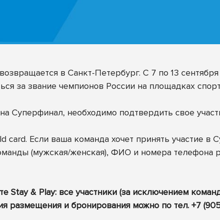
возвращается в Санкт-Петербург. С 7 по 13 сентябр
ься за звание чемпионов России на площадках спорти
на Суперфинал, необходимо подтвердить свое участи
ld card. Если ваша команда хочет принять участие в
оманды (мужская/женская), ФИО и номера телефона р
Stay & Play: все участники (за исключением коман
ия размещения и бронирования можно по тел. +7 (905)