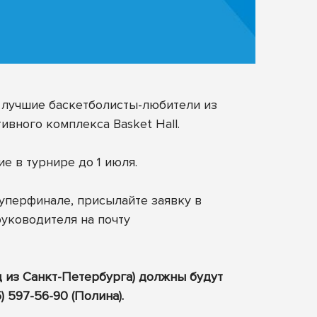
я лучшие баскетболисты-любители из
вного комплекса Basket Hall.
е в турнире до 1 июля.
 Суперфинале, присылайте заявку в
уководителя на почту
д из Санкт-Петербурга) должны будут
 597-56-90 (Полина).