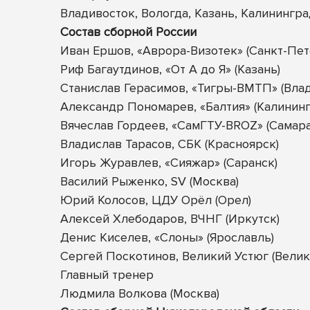
Владивосток, Вологда, Казань, Калинингра
Состав сборной России
Иван Ершов, «Аврора-Визотек» (Санкт-Пет
Риф Багаутдинов, «От А до Я» (Казань)
Станислав Герасимов, «Тигры-ВМТП» (Влад
Александр Пономарев, «Балтия» (Калининг
Вячеслав Гордеев, «СамГТУ-BROZ» (Самара
Владислав Тарасов, СБК (Красноярск)
Игорь Журавлев, «Сияжар» (Саранск)
Василий Рыженко, SV (Москва)
Юрий Колосов, ЦДУ Орёл (Орел)
Алексей Хлебодаров, ВЧНГ (Иркутск)
Денис Киселев, «Слоны» (Ярославль)
Сергей Поскотинов, Великий Устюг (Велик
Главный тренер
Людмила Волкова (Москва)