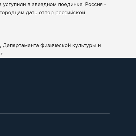
уступили в звездном поединке: Россия -
жегородцам дать отпор российской
 Департамента физической культуры и
».