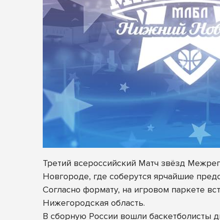
Третий всероссийский Матч звёзд Межрег
Новгороде, где соберутся ярчайшие пред
Согласно формату, на игровом паркете вс
Нижегородская область.
В сборную России вошли баскетболисты д