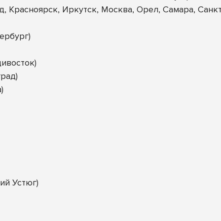
д, Красноярск, Иркутск, Москва, Орел, Самара, Санк
ербург)
ивосток)
рад)
)
ий Устюг)