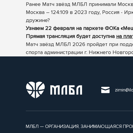
Ранее Матч звёзд МЛБЛ принимали Москва
Москва – 124:109 в 2023 году, Россия - И
дружине?
Узнаем 22 февраля на паркете ФОКа «Мещ
Прямая трансляция будет доступна
на пл
Матч звёзд МЛБЛ 2026 пройдет при подд
спорта администрации г. Нижнего Новгор
zimin@il
МЛБЛ — ОРГАНИЗАЦИЯ, ЗАНИМАЮЩАЯСЯ ПРО