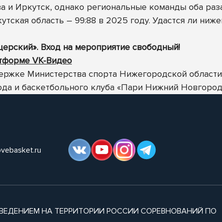
 и Иркутск, однако региональные команды оба раза 
ркутская область – 99:88 в 2025 году. Удастся ли ни
ерский». Вход на мероприятие свободный!
атформе VK-Видео
ержке Министерства спорта Нижегородской области,
ода и баскетбольного клуба «Пари Нижний Новгород
ovebasket.ru
ВЕДЕНИЕМ НА ТЕРРИТОРИИ РОССИИ СОРЕВНОВАНИЙ ПО