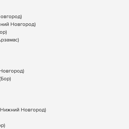
овгород)
жний Новгород)
ор)
Арзамас)
 Новгород)
Бор)
(Нижний Новгород)
р)