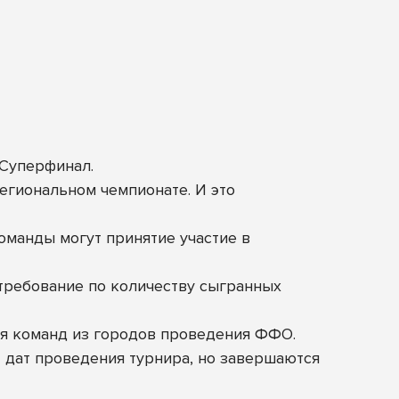
 Суперфинал.
региональном чемпионате. И это
оманды могут принятие участие в
требование по количеству сыгранных
для команд из городов проведения ФФО.
т дат проведения турнира, но завершаются