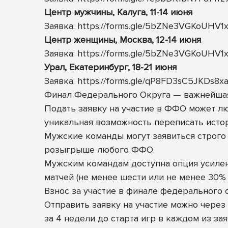
Центр мужчины, Калуга, 11-14 июня
Заявка:
https://forms.gle/5bZNe3VGKoUHV1
Центр женщины, Москва, 12-14 июня
Заявка:
https://forms.gle/5bZNe3VGKoUHV1
Урал, Екатеринбург, 18-21 июня
Заявка:
https://forms.gle/qP8FD3sC5JKDs8x
Финал Федерального Округа — важнейшая 
Подать заявку на участие в ФФО может люб
уникальная возможность переписать истор
Мужские команды могут заявиться строго 
розыгрыше любого ФФО.
Мужским командам доступна опция усилен
матчей (не менее шести или не менее 30%
Взнос за участие в финале федерального 
Отправить заявку на участие можно через
за 4 недели до старта игр в каждом из за