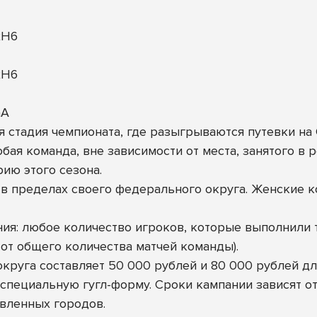
xH6
xH6
aA
стадия чемпионата, где разыгрываются путевки на
ая команда, вне зависимости от места, занятого в 
ию этого сезона.
в пределах своего федерального округа. Женские к
ия: любое количество игроков, которые выполнили 
 от общего количества матчей команды).
округа составляет 50 000 рублей и 80 000 рублей 
 специальную гугл-форму. Сроки кампании зависят о
явленных городов.