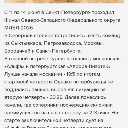
С 11 по 14 июня в Санкт-Петербурге проходил
Финал Северо-Западного Федерального округа
МЛБЛ 2026.
В Северной столице встретились шесть команд
из Сыктывкара, Петрозаводска, Москвы,
Боровичей и Санкт-Петербурга.
В главной встрече турнира сошлись московская
«Альфа» и петербургская «Аврора-Визотек».
Лучше начали москвичи - 19:5 по итогам
стартовой четверти. Однако петербуржцы не
поддались панике, выровняв ситуацию за
вторую четверть - 30:29. Далее понеслись
качели, где соперники поочередно склоняли
преимущество на свою сторону на 2-3 очка. На
старте заключительной четверти дуэт из
«Альфы» Рожков-Янов решил, что хватит это