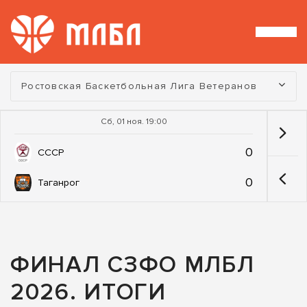
Турнир:
Ростовская Баскетбольная Лига Ветеранов
Сб, 01 ноя. 19:00
0
СССР
0
Таганрог
ФИНАЛ СЗФО МЛБЛ
2026. ИТОГИ