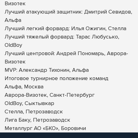
Визотек
Лучший атакующий защитник: Дмитрий Севидов,
Альфа
Лучший легкий форвард: Илья Ожигин, Стелла
Лучший тяжелый форвард: Тарас Любусько,
OldBoy
Лучший центровой: Андрей Пономарь, Аврора-
Визотек
MVP: Александр Тихонин, Альфа
Итоговое турнирное положение команд
Альфа, Москва
Аврора-Визотек, Санкт-Петербург
OldBoy, Сыктывкар
Стелла, Петрозаводск
Лига Баку, Петрозаводск
Металлург АО «БКО», Боровичи