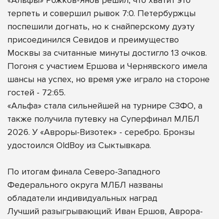
терпеть и совершил рывок 7:0. Петербуржцы
поспешили догнать, но к снайперскому дуэту
присоединился Севидов и преимущество
Москвы за считанные минуты достигло 13 очков.
Погоня с участием Ершова и Чернявского имела
шансы на успех, но время уже играло на стороне
гостей - 72:65.
«Альфа» стала сильнейшей на турнире СЗФО, а
также получила путевку на Суперфинал МЛБЛ
2026. У «Авроры-Визотек» - серебро. Бронзы
удостоился OldBoy из Сыктывкара.
По итогам финала Северо-Западного
Федерального округа МЛБЛ названы
обладатели индивидуальных наград
Лучший разыгрывающий: Иван Ершов, Аврора-