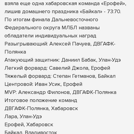
взяла еще одна хабаровская команда «Ерофей»,
лишив домашнего праздника «Байкал» - 73:70.
По итогам финала Дальневосточного
Федерального округа МЛБЛ названы
обладатели индивидуальных наград
Разыгрывающий: Алексей Пачуев, ДВГАФК-
Полянка
Атакующий защитник: Даниил Бабак, Улан-Удэ
Легкий форвард: Савелий Джола, Ерофей
Тяжелый форвард: Степан Гетманов, Байкал
Центровой: Иван Усик, Ерофей
MVP: Александр Филонов, ДВГАФК-Полянка
Итоговое положение команд
ДВГАФК-Полянка, Хабаровск
Лара, Улан-Удэ
Ерофей, Хабаровск
Байкал, Владивосток