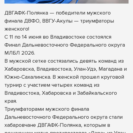
ДВГАФК-Полянка — победители мужского
финала ДВФО, ВВГУ-Акулы — триумфаторы
женского!
С 11 по 14 июня во Владивостоке состоялся
Финал Дальневосточного Федерального округа
МЛБЛ 2026.
В мужской сетке состязались девять команд из
Хабаровска, Владивостока, Улан-Удэ, Магадана и
Южно-Сахалинска. В женской прошел круговой
турнир с участием четырех команд из
Владивостока, Хабаровска и Забайкальского
края.
Триумфаторами мужского
финала
Дальневосточного Федерального округа стали
хабаровчане ДВГАФК-Полянка, которым в
решающем матче противостояла «Лара» из Улан-