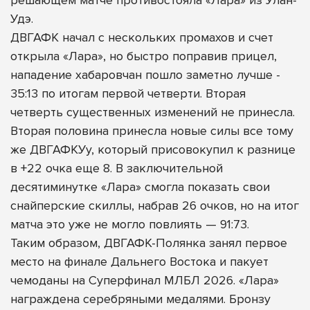
Удэ.
ДВГАФК начал с нескольких промахов и счет
открыла «Лара», но быстро поправив прицел,
нападение хабаровчан пошло заметно лучше -
35:13 по итогам первой четверти. Вторая
четверть существенных изменений не принесла.
Вторая половина принесла новые силы все тому
же ДВГАФКУу, который присовокупил к разнице
в +22 очка еще 8. В заключительной
десятиминутке «Лара» смогла показать свои
снайперские скиллы, набрав 26 очков, но на итог
матча это уже не могло повлиять — 91:73.
Таким образом, ДВГАФК-Полянка занял первое
место на финале Дальнего Востока и пакует
чемоданы на Суперфинал МЛБЛ 2026. «Лара»
награждена серебряными медалями. Бронзу