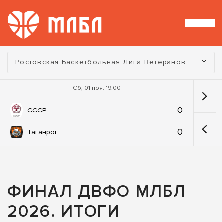
Турнир:
Ростовская Баскетбольная Лига Ветеранов
Сб, 01 ноя. 19:00
0
СССР
0
Таганрог
ФИНАЛ ДВФО МЛБЛ
2026. ИТОГИ