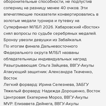
оборонительные способности, не подпустив
соперниц на разницу менее 40 очков. Эти
впечатляющие показатели конвертировались в
золотые медали турнира и путевку на
Суперфинал МЛБЛ 2026. Хабаровский «Восток»
снял вопросы по судьбе серебряных медалей.
Бронзу увезли девушки из Забайкалья.
По итогам финала Дальневосточного
Федерального округа МЛБЛ названы
обладательницы индивидуальных наград
Разыгрывающая: Ольга Зайцева, ВВГУ-Акулы
Атакующий защитник: Александра Ткаченко,
Восток
Легкий форвард: Ирина Селезнева, ЗАБГУ
Тяжелый форвард: Надежда Дорошенко, Восток
Центровая: Екатерина Мороз, ВВГУ-Акулы
MVP: Елизавета Дейнега, ВВГУ-Акулы