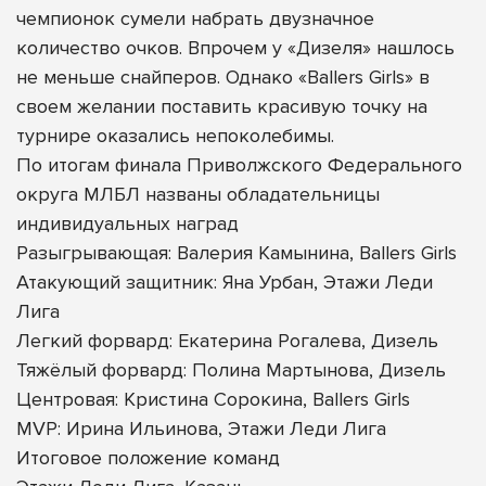
чемпионок сумели набрать двузначное
количество очков. Впрочем у «Дизеля» нашлось
не меньше снайперов. Однако «Ballers Girls» в
своем желании поставить красивую точку на
турнире оказались непоколебимы.
По итогам финала Приволжского Федерального
округа МЛБЛ названы обладательницы
индивидуальных наград
Разыгрывающая: Валерия Камынина, Ballers Girls
Атакующий защитник: Яна Урбан, Этажи Леди
Лига
Легкий форвард: Екатерина Рогалева, Дизель
Тяжёлый форвард: Полина Мартынова, Дизель
Центровая: Кристина Сорокина, Ballers Girls
MVP: Ирина Ильинова, Этажи Леди Лига
Итоговое положение команд