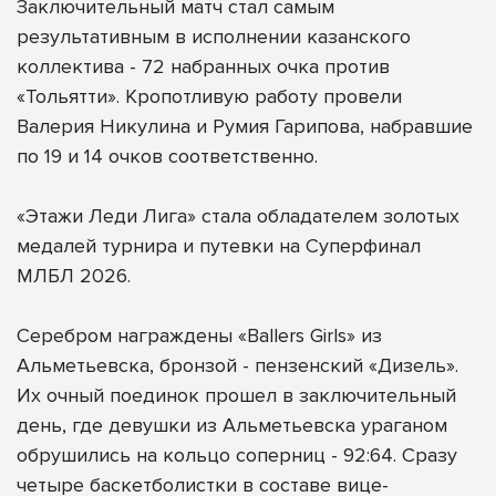
Заключительный матч стал самым
результативным в исполнении казанского
коллектива - 72 набранных очка против
«Тольятти». Кропотливую работу провели
Валерия Никулина и Румия Гарипова, набравшие
по 19 и 14 очков соответственно.
«Этажи Леди Лига» стала обладателем золотых
медалей турнира и путевки на Суперфинал
МЛБЛ 2026.
Серебром награждены «Ballers Girls» из
Альметьевска, бронзой - пензенский «Дизель».
Их очный поединок прошел в заключительный
день, где девушки из Альметьевска ураганом
обрушились на кольцо соперниц - 92:64. Сразу
четыре баскетболистки в составе вице-