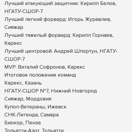
Лучший атакующий защитник: Кирилл Белов,
НГАТУ-СШОР-7
Лучший легкий форвард: Игорь Журавлев,
Сияжар
Лучший тяжелый форвард: Кирилл Горнаев,
Карекс
Лучший центровой: Андрей Шпортун, НГАТУ-
СШОР-7
MVP: Виталий Софронов, Карекс
Итоговое положение команд
Карекс, Казань
НГАТУ-СШОР №7, Нижний Новгород
Сияжар, Мордовия
Купол-Ветераны, Ижевск
СНК-Легенда, Самара
Биокор, Пенза
Тольятти-Азот, Тольятти