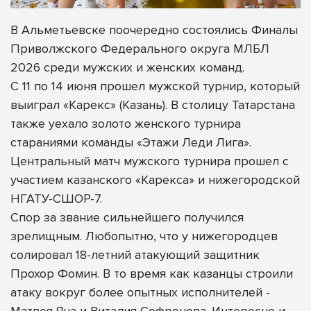
В Альметьевске поочередно состоялись Финалы
Приволжского Федерального округа МЛБЛ
2026 среди мужских и женских команд.
С 11 по 14 июня прошел мужской турнир, который
выиграл «Карекс» (Казань). В столицу Татарстана
также уехало золото женского турнира
стараниями команды «Этажи Леди Лига».
Центральный матч мужского турнира прошел с
участием казанского «Карекса» и нижегородской
НГАТУ-СШОР-7.
Спор за звание сильнейшего получился
зрелищным. Любопытно, что у нижегородцев
солировал 18-летний атакующий защитник
Прохор Фомин. В то время как казанцы строили
атаку вокруг более опытных исполнителей -
Матвея Яна и Виталия Софронова. Интересно и