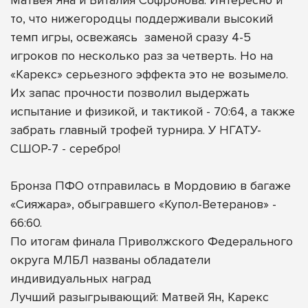
то, что нижегородцы поддерживали высокий
темп игры, освежаясь
заменой сразу 4-5
игроков по несколько раз за четверть. Но на
«Карекс» серьезного эффекта это не возымело.
Их запас прочности позволил выдержать
испытание и физикой, и тактикой - 70:64, а также
забрать главный трофей турнира. У НГАТУ-
СШОР-7 - серебро!
Бронза ПФО отправилась в Мордовию в багаже
«Сияжара», обыгравшего «Купол-Ветеранов» -
66:60.
По итогам финала Приволжского Федерального
округа МЛБЛ названы обладатели
индивидуальных наград
Лучший разыгрывающий: Матвей Ян, Карекс