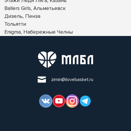
Этажи Леди Лига, Казань
Ballers Girls, Альметьевск
Дизель, Пенза
Тольятти
Enigma, Набережные Челны
zimin@ilovebasket.ru