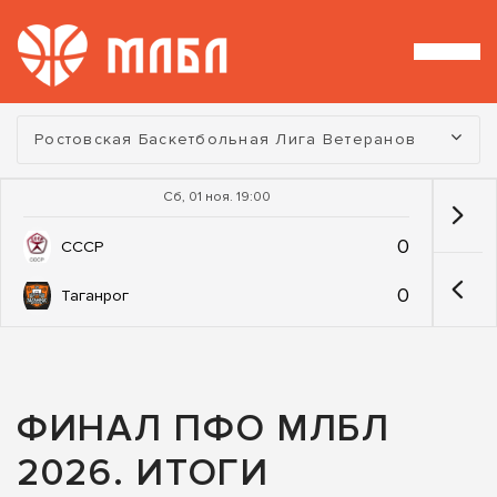
Турнир:
Ростовская Баскетбольная Лига Ветеранов
Сб, 01 ноя. 19:00
0
СССР
0
Таганрог
ФИНАЛ ПФО МЛБЛ
2026. ИТОГИ