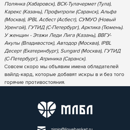
Полянка (Хабаровск), ВСК-Тулачермет (Тула),
Карекс (Казань), Профитроли (Саранск), Альфа
(Москва), IPBL Асбест (Асбест), СУМУО (Новый
Уренгой), ГУТИД (С-Петербург), Арктика (Тюмень).
У женщин - Этажи Леди Лига (Казань), ВВГУ-
Акулы (Владивосток), Автодор (Москва), IPBL
Десерт (Екатеринбург), Sungard (Москва), ГУТИД
(С-Петербург), Атриника (Саранск).
Совсем скоро мы объявим имена обладателей
вайлд-кард, которые добавят искры в и без того
горячие противостояния.
zimin@ilovebasket.ru