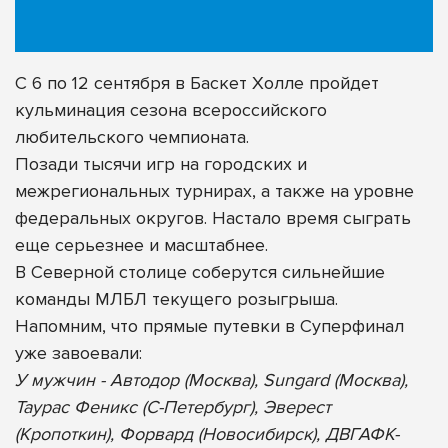
С 6 по 12 сентября в Баскет Холле пройдет
кульминация сезона всероссийского
любительского чемпионата.
Позади тысячи игр на городских и
межрегиональных турнирах, а также на уровне
федеральных округов. Настало время сыграть
еще серьезнее и масштабнее.
В Северной столице соберутся сильнейшие
команды МЛБЛ текущего розыгрыша.
Напомним, что прямые путевки в Суперфинал
уже завоевали:
У мужчин - Автодор (Москва), Sungard (Москва),
Таурас Феникс (С-Петербург), Эверест
(Кропоткин), Форвард (Новосибирск), ДВГАФК-