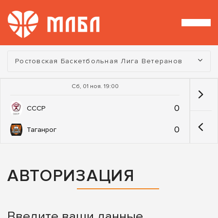
Турнир:
Ростовская Баскетбольная Лига Ветеранов
Сб, 01 ноя. 19:00
0
СССР
0
Таганрог
АВТОРИЗАЦИЯ
Введите ваши данные