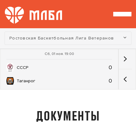
Турнир:
Ростовская Баскетбольная Лига Ветеранов
Сб, 01 ноя. 19:00
0
СССР
0
Таганрог
ДОКУМЕНТЫ