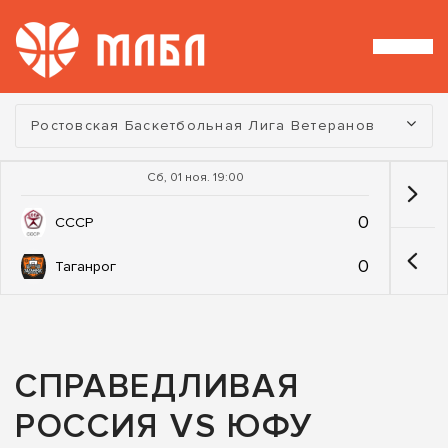
Турнир:
Ростовская Баскетбольная Лига Ветеранов
Сб, 01 ноя. 19:00
0
СССР
0
Таганрог
СПРАВЕДЛИВАЯ
РОССИЯ VS ЮФУ