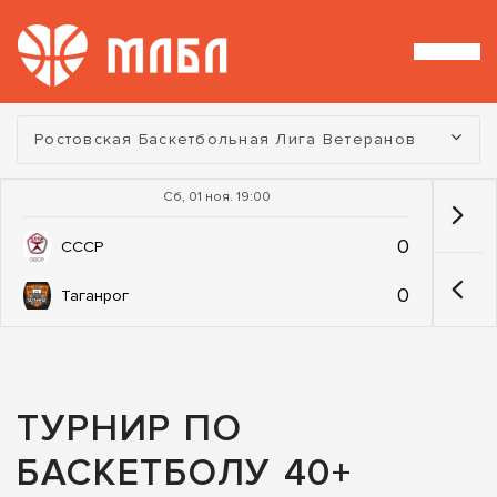
Турнир:
Ростовская Баскетбольная Лига Ветеранов
Сб, 01 ноя. 19:00
0
СССР
0
Таганрог
ТУРНИР ПО
БАСКЕТБОЛУ 40+