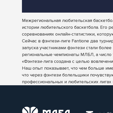
Межрегиональная любительская баскетбол
истории любительского баскетбола. Его 
соревнованиях онлайн-статистики, котору
Сейчас в фэнтези-лиге Fantione два турн
запуска участниками фэнтези стали более
региональные чемпионаты МЛБЛ, а число у
«Фэнтези-лига создана с целью вовлечен
Наш опыт показывает, что чем больше име
что через фэнтези болельщики почувствую
профессиональных и любительских лигах п