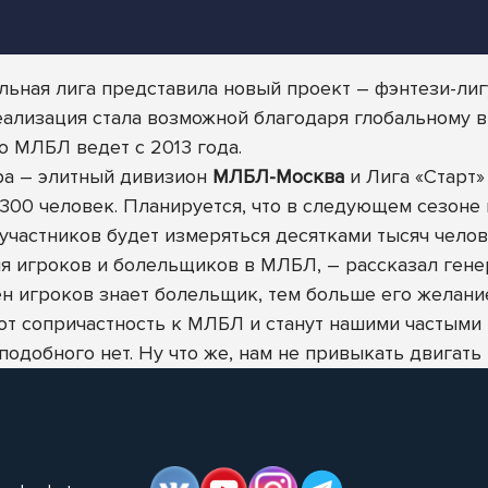
ьная лига представила новый проект – фэнтези-ли
реализация стала возможной благодаря глобальному
ю МЛБЛ ведет с 2013 года.
ира – элитный дивизион
МЛБЛ-Москва
и Лига «Старт
 300 человек. Планируется, что в следующем сезоне 
частников будет измеряться десятками тысяч челов
ия игроков и болельщиков в МЛБЛ, – рассказал ген
н игроков знает болельщик, тем больше его желани
т сопричастность к МЛБЛ и станут нашими частыми г
одобного нет. Ну что же, нам не привыкать двигать 