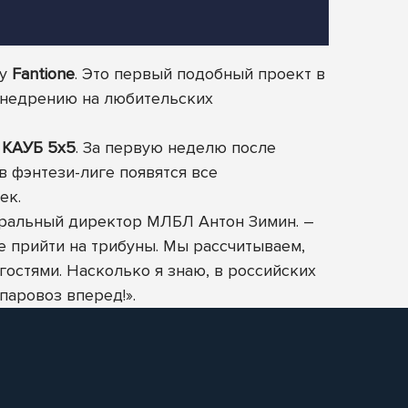
гу
Fantione
. Это первый подобный проект в
 внедрению на любительских
»
КАУБ 5х5
. За первую неделю после
в фэнтези-лиге появятся все
ек.
еральный директор МЛБЛ Антон Зимин. –
е прийти на трибуны. Мы рассчитываем,
остями. Насколько я знаю, в российских
паровоз вперед!».