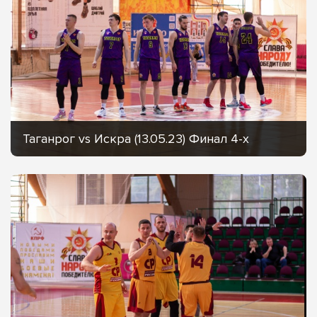
Таганрог vs Искра (13.05.23) Финал 4-х