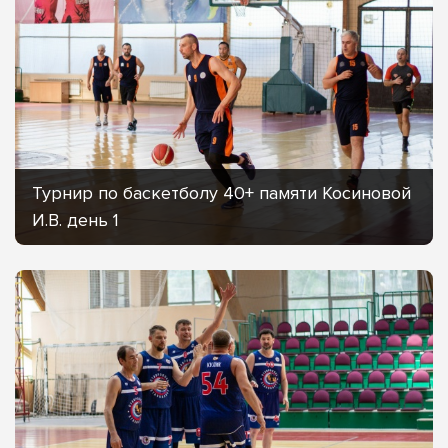
Турнир по баскетболу 40+ памяти Косиновой
И.В. день 1