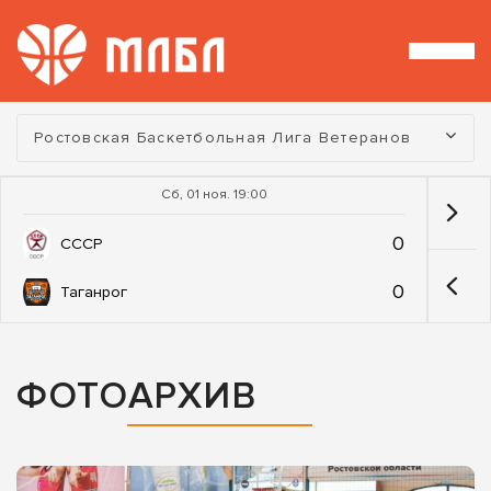
Турнир:
Ростовская Баскетбольная Лига Ветеранов
Сб, 01 ноя. 19:00
0
СССР
0
Таганрог
ФОТОАРХИВ