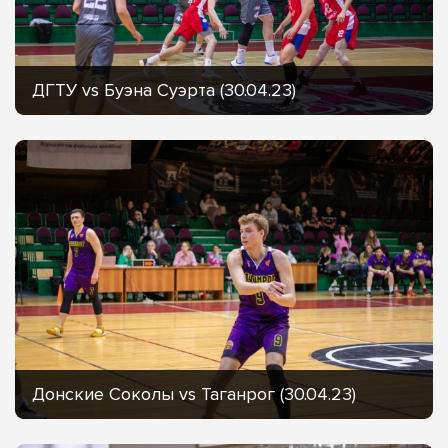
ДГТУ vs Буэна Суэрта (30.04.23)
Донские Соколы vs Таганрог (30.04.23)