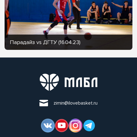
Парадайз vs ДГТУ (16.04.23)
zimin@ilovebasket.ru