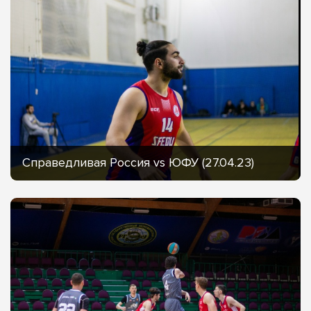
Справедливая Россия vs ЮФУ (27.04.23)