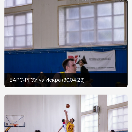
БАРС-РГЭУ vs Искра (30.04.23)