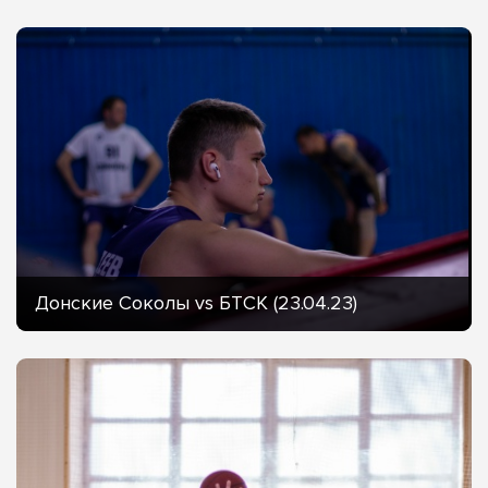
Донские Соколы vs БТСК (23.04.23)