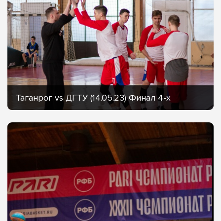
Таганрог vs ДГТУ (14.05.23) Финал 4-х