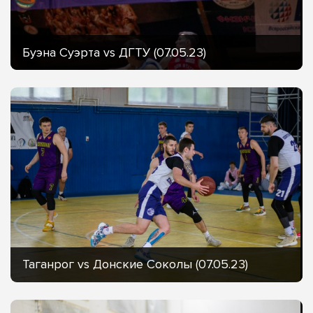
Буэна Суэрта vs ДГТУ (07.05.23)
Таганрог vs Донские Соколы (07.05.23)