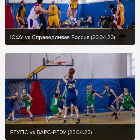
ЮФУ vs Справедливая Россия (23.04.23)
РГУПС vs БАРС-РГЭУ (23.04.23)