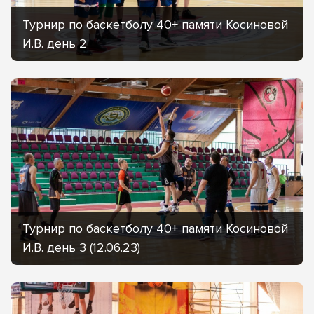
Турнир по баскетболу 40+ памяти Косиновой
И.В. день 2
Турнир по баскетболу 40+ памяти Косиновой
И.В. день 3 (12.06.23)